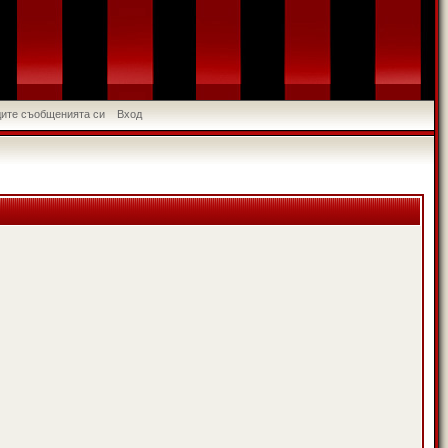
идите съобщенията си
Вход