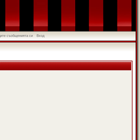
идите съобщенията си
Вход