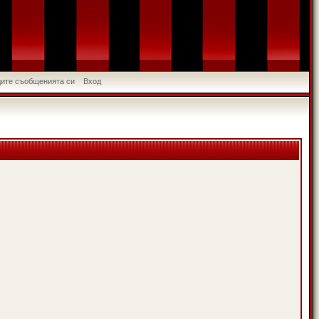
идите съобщенията си
Вход