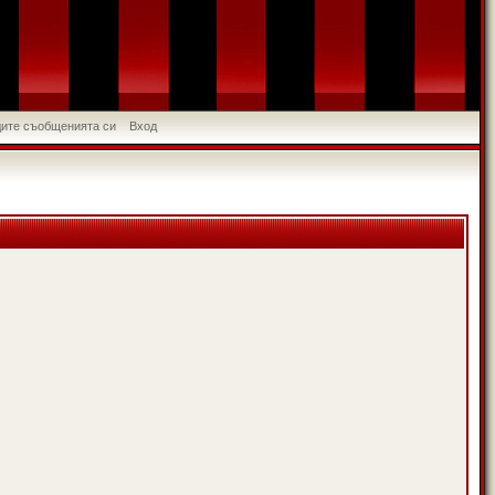
идите съобщенията си
Вход