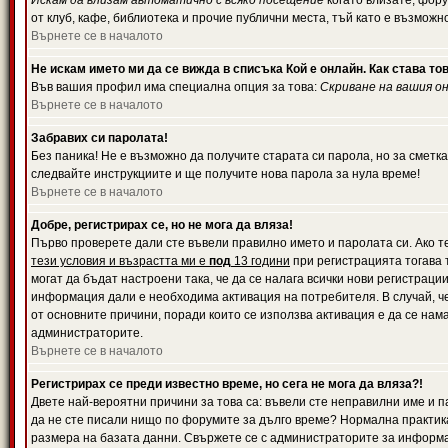
Искам да влизам автоматично с всяко посещение
когато влизате, фору
от клуб, кафе, библиотека и прочие публични места, тъй като е възможн
Върнете се в началото
Не искам името ми да се вижда в списъка Кой е онлайн. Как става то
Във вашия профил има специална опция за това:
Скриване на вашия о
Върнете се в началото
Забравих си паролата!
Без паника! Не е възможно да получите старата си парола, но за сметка
следвайте инструкциите и ще получите нова парола за нула време!
Върнете се в началото
Добре, регистрирах се, но не мога да вляза!
Първо проверете дали сте въвели правилно името и паролата си. Ако те
тези условия и възрастта ми е
под
13 години
при регистрацията тогава т
могат да бъдат настроени така, че да се налага всички нови регистрац
информация дали е необходима активация на потребителя. В случай, че 
от основните причини, поради които се използва активация е да се нам
администраторите.
Върнете се в началото
Регистрирах се преди известно време, но сега не мога да вляза?!
Двете най-вероятни причини за това са: въвели сте неправилни име и па
да не сте писали нищо по форумите за дълго време? Нормална практик
размера на базата данни. Свържете се с администраторите за информац