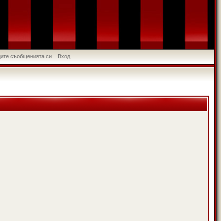
идите съобщенията си
Вход