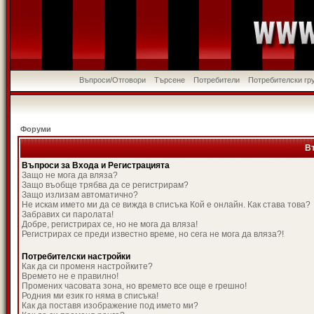
Въпроси/Отговори
Търсене
Потребители
Потребителски гр
Форуми
В
Въпроси за Входа и Регистрацията
Защо не мога да вляза?
Защо въобще трябва да се регистрирам?
Защо излизам автоматично?
Не искам името ми да се вижда в списъка Кой е онлайн. Как става това?
Забравих си паролата!
Добре, регистрирах се, но не мога да вляза!
Регистрирах се преди известно време, но сега не мога да вляза?!
Потребителски настройки
Как да си променя настройките?
Времето не е правилно!
Промених часовата зона, но времето все още е грешно!
Родния ми език го няма в списъка!
Как да поставя изображение под името ми?