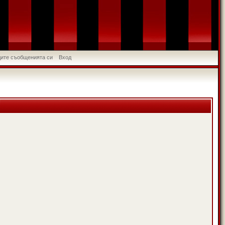
идите съобщенията си
Вход