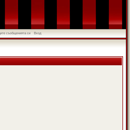
идите съобщенията си
Вход