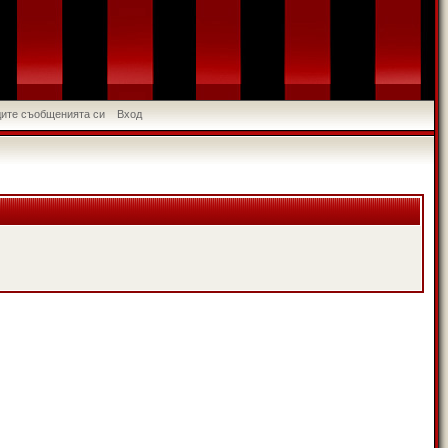
идите съобщенията си
Вход