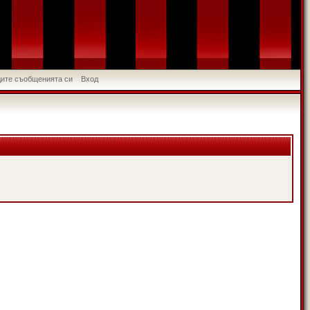
идите съобщенията си
Вход