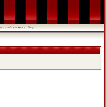
идите съобщенията си
Вход