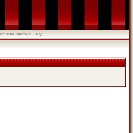
идите съобщенията си
Вход