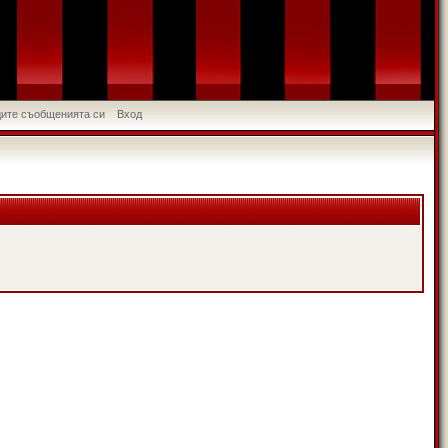
идите съобщенията си
Вход