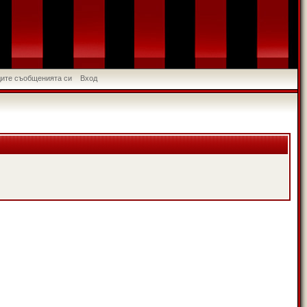
идите съобщенията си
Вход