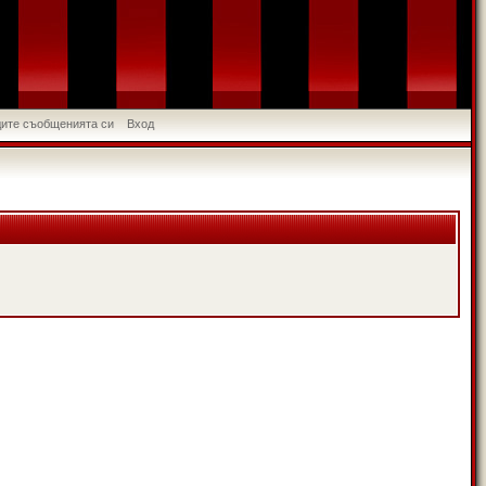
идите съобщенията си
Вход