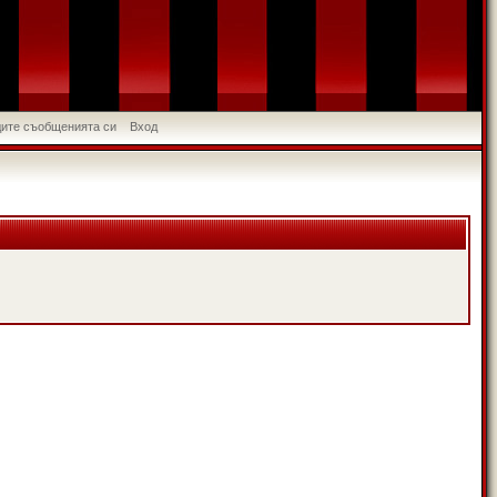
идите съобщенията си
Вход