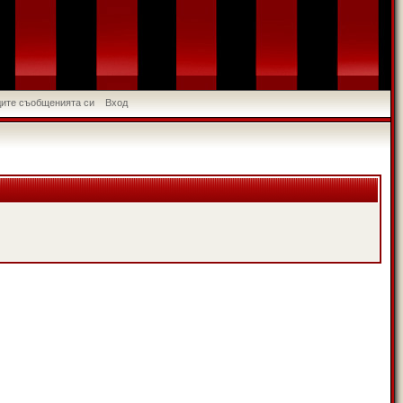
идите съобщенията си
Вход