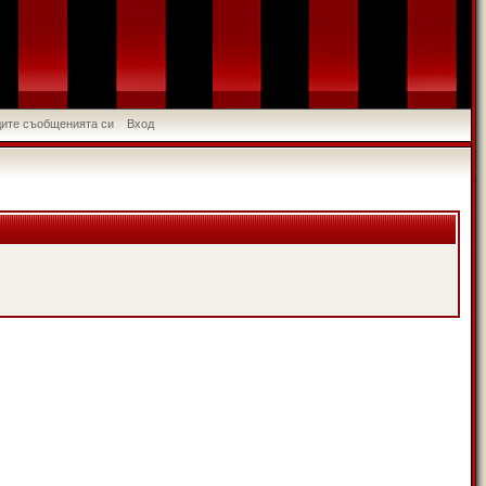
идите съобщенията си
Вход