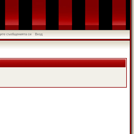
идите съобщенията си
Вход