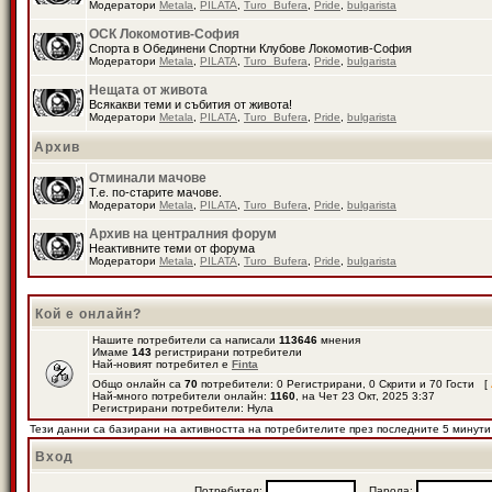
Модератори
Metala
,
PILATA
,
Turo_Bufera
,
Pride
,
bulgarista
ОСК Локомотив-София
Спорта в Обединени Спортни Клубове Локомотив-София
Модератори
Metala
,
PILATA
,
Turo_Bufera
,
Pride
,
bulgarista
Нещата от живота
Всякакви теми и събития от живота!
Модератори
Metala
,
PILATA
,
Turo_Bufera
,
Pride
,
bulgarista
Архив
Отминали мачове
Т.е. по-старите мачове.
Модератори
Metala
,
PILATA
,
Turo_Bufera
,
Pride
,
bulgarista
Архив на централния форум
Неактивните теми от форума
Модератори
Metala
,
PILATA
,
Turo_Bufera
,
Pride
,
bulgarista
Кой е онлайн?
Нашите потребители са написали
113646
мнения
Имаме
143
регистрирани потребители
Най-новият потребител е
Finta
Общо онлайн са
70
потребители: 0 Регистрирани, 0 Скрити и 70 Гости [
Най-много потребители онлайн:
1160
, на Чет 23 Окт, 2025 3:37
Регистрирани потребители: Нула
Тези данни са базирани на активността на потребителите през последните 5 минути
Вход
Потребител:
Парола: