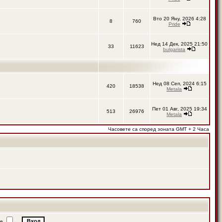
Вто 20 Яну, 2026 4:28
8
760
Pride
Нед 14 Дек, 2025 21:50
33
11623
bulgarista
Нед 08 Сеп, 2024 6:15
420
18538
Metala
Пет 01 Авг, 2025 19:34
513
26976
Metala
Часовете са според зоната GMT + 2 Часа
ие