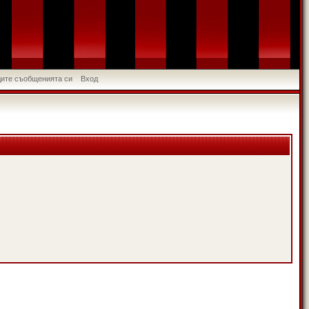
идите съобщенията си
Вход