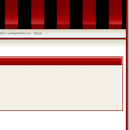
идите съобщенията си
Вход