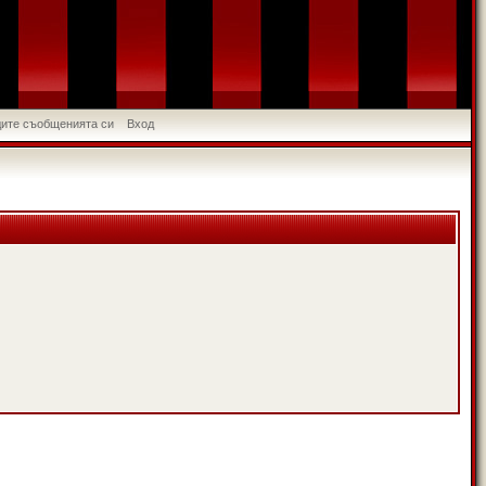
идите съобщенията си
Вход