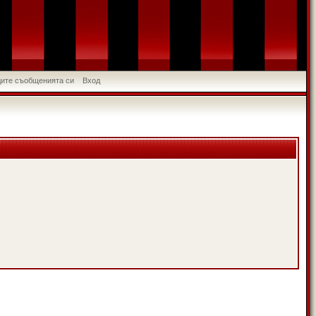
идите съобщенията си
Вход