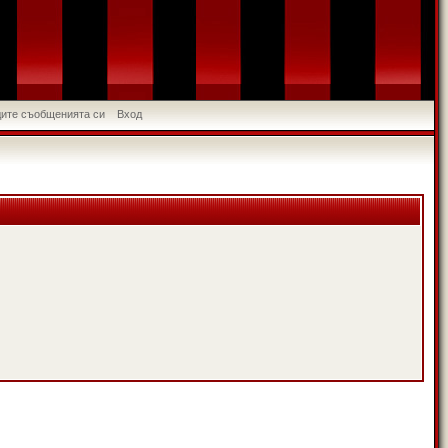
идите съобщенията си
Вход