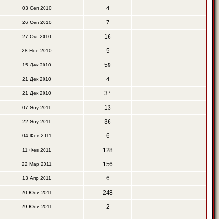
4
03 Сеп 2010
7
26 Сеп 2010
16
27 Окт 2010
5
28 Ное 2010
59
15 Дек 2010
4
21 Дек 2010
37
21 Дек 2010
13
07 Яну 2011
36
22 Яну 2011
6
04 Фев 2011
128
11 Фев 2011
156
22 Мар 2011
6
13 Апр 2011
248
20 Юни 2011
2
29 Юни 2011