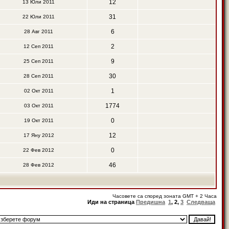
12
13 Юли 2011
31
22 Юли 2011
6
28 Авг 2011
2
12 Сеп 2011
9
25 Сеп 2011
30
28 Сеп 2011
1
02 Окт 2011
1774
03 Окт 2011
0
19 Окт 2011
12
17 Яну 2012
0
22 Фев 2012
46
28 Фев 2012
Часовете са според зоната GMT + 2 Часа
Иди на страница
Предишна
1
,
2
,
3
Следваща