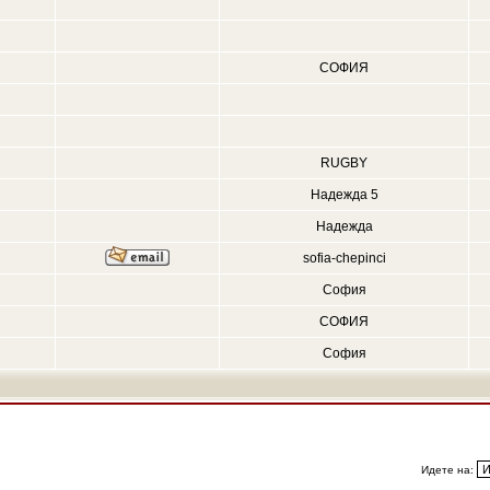
СОФИЯ
RUGBY
Надежда 5
Надежда
sofia-chepinci
София
СОФИЯ
София
Идете на: