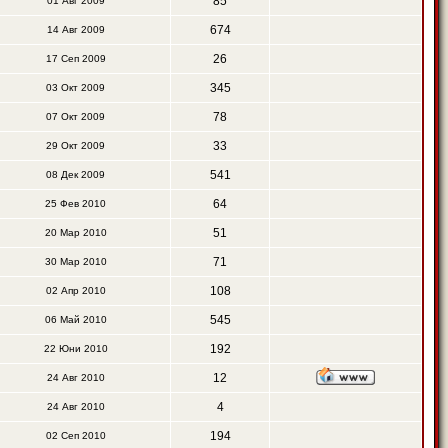
85
01 Авг 2009
674
14 Авг 2009
26
17 Сеп 2009
345
03 Окт 2009
78
07 Окт 2009
33
29 Окт 2009
541
08 Дек 2009
64
25 Фев 2010
51
20 Мар 2010
71
30 Мар 2010
108
02 Апр 2010
545
06 Май 2010
192
22 Юни 2010
12
24 Авг 2010
4
24 Авг 2010
194
02 Сеп 2010