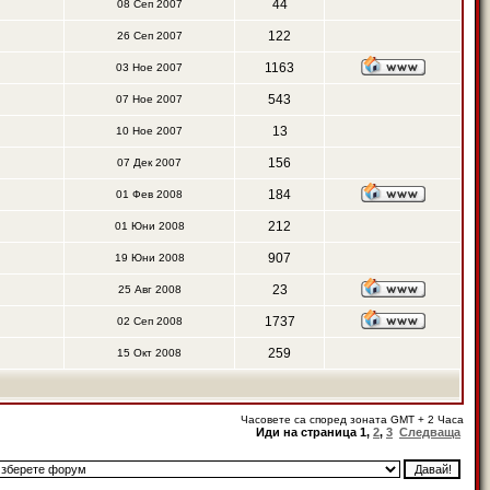
44
08 Сеп 2007
122
26 Сеп 2007
1163
03 Ное 2007
543
07 Ное 2007
13
10 Ное 2007
156
07 Дек 2007
184
01 Фев 2008
212
01 Юни 2008
907
19 Юни 2008
23
25 Авг 2008
1737
02 Сеп 2008
259
15 Окт 2008
Часовете са според зоната GMT + 2 Часа
Иди на страница
1
,
2
,
3
Следваща