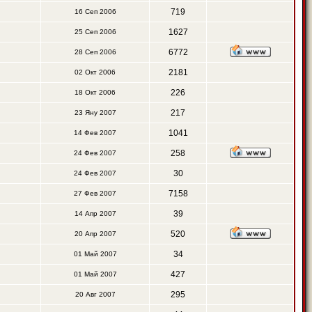
719
16 Сеп 2006
1627
25 Сеп 2006
6772
28 Сеп 2006
2181
02 Окт 2006
226
18 Окт 2006
217
23 Яну 2007
1041
14 Фев 2007
258
24 Фев 2007
30
24 Фев 2007
7158
27 Фев 2007
39
14 Апр 2007
520
20 Апр 2007
34
01 Май 2007
427
01 Май 2007
295
20 Авг 2007