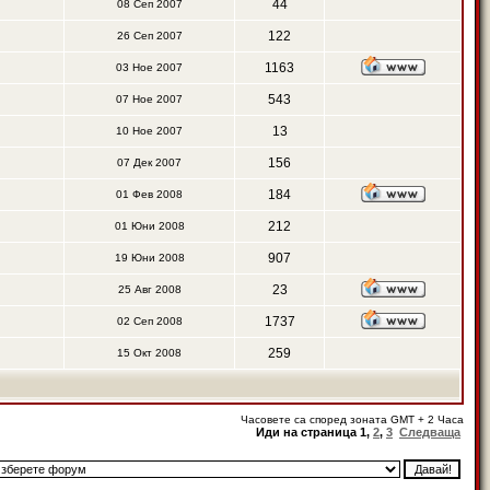
44
08 Сеп 2007
122
26 Сеп 2007
1163
03 Ное 2007
543
07 Ное 2007
13
10 Ное 2007
156
07 Дек 2007
184
01 Фев 2008
212
01 Юни 2008
907
19 Юни 2008
23
25 Авг 2008
1737
02 Сеп 2008
259
15 Окт 2008
Часовете са според зоната GMT + 2 Часа
Иди на страница
1
,
2
,
3
Следваща