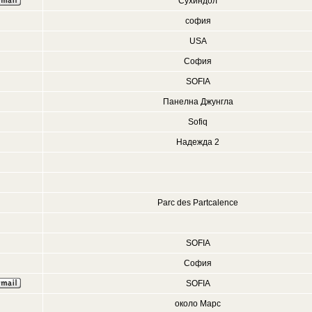
Сухиндол
софия
USA
София
SOFIA
Панелна Джунгла
Sofiq
Надежда 2
Parc des Partcalence
SOFIA
София
SOFIA
около Марс