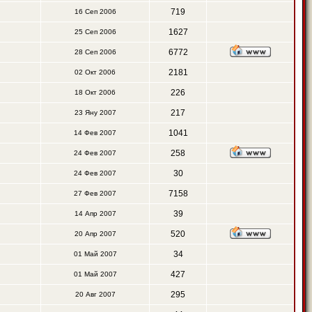
719
16 Сеп 2006
1627
25 Сеп 2006
6772
28 Сеп 2006
2181
02 Окт 2006
226
18 Окт 2006
217
23 Яну 2007
1041
14 Фев 2007
258
24 Фев 2007
30
24 Фев 2007
7158
27 Фев 2007
39
14 Апр 2007
520
20 Апр 2007
34
01 Май 2007
427
01 Май 2007
295
20 Авг 2007