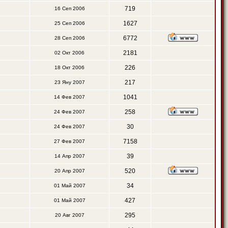
719
16 Сеп 2006
1627
25 Сеп 2006
6772
28 Сеп 2006
2181
02 Окт 2006
226
18 Окт 2006
217
23 Яну 2007
1041
14 Фев 2007
258
24 Фев 2007
30
24 Фев 2007
7158
27 Фев 2007
39
14 Апр 2007
520
20 Апр 2007
34
01 Май 2007
427
01 Май 2007
295
20 Авг 2007