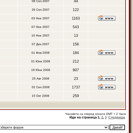
44
08 Сеп 2007
122
26 Сеп 2007
1163
03 Ное 2007
543
07 Ное 2007
13
10 Ное 2007
156
07 Дек 2007
184
01 Фев 2008
212
01 Юни 2008
907
19 Юни 2008
23
25 Авг 2008
1737
02 Сеп 2008
259
15 Окт 2008
Часовете са според зоната GMT + 2 Часа
Иди на страница
1
,
2
,
3
Следваща