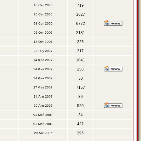
719
16 Сеп 2006
1627
25 Сеп 2006
6772
28 Сеп 2006
2181
02 Окт 2006
226
18 Окт 2006
217
23 Яну 2007
1041
14 Фев 2007
258
24 Фев 2007
30
24 Фев 2007
7157
27 Фев 2007
39
14 Апр 2007
520
20 Апр 2007
34
01 Май 2007
427
01 Май 2007
295
20 Авг 2007