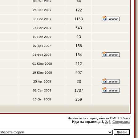
44
08 Сеп 2007
122
26 Сеп 2007
1163
03 Ное 2007
543
07 Ное 2007
13
10 Ное 2007
156
07 Дек 2007
184
01 Фев 2008
212
01 Юни 2008
907
19 Юни 2008
23
25 Авг 2008
1737
02 Сеп 2008
259
15 Окт 2008
Часовете са според зоната GMT + 2 Часа
Иди на страница
1
,
2
,
3
Следваща