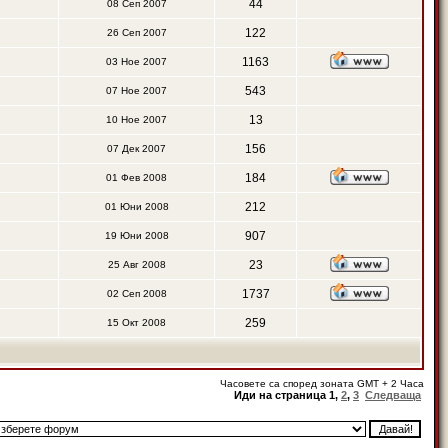
44
08 Сеп 2007
122
26 Сеп 2007
1163
03 Ное 2007
543
07 Ное 2007
13
10 Ное 2007
156
07 Дек 2007
184
01 Фев 2008
212
01 Юни 2008
907
19 Юни 2008
23
25 Авг 2008
1737
02 Сеп 2008
259
15 Окт 2008
Часовете са според зоната GMT + 2 Часа
Иди на страница
1
,
2
,
3
Следваща