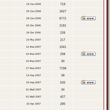
719
16 Сеп 2006
1627
25 Сеп 2006
6772
28 Сеп 2006
2181
02 Окт 2006
226
18 Окт 2006
217
23 Яну 2007
1041
14 Фев 2007
258
24 Фев 2007
30
24 Фев 2007
7158
27 Фев 2007
39
14 Апр 2007
520
20 Апр 2007
34
01 Май 2007
427
01 Май 2007
295
20 Авг 2007