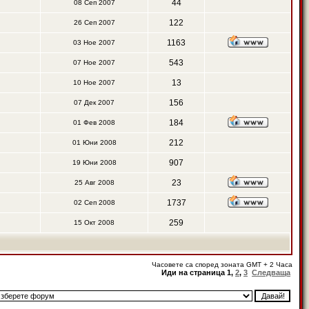
44
08 Сеп 2007
122
26 Сеп 2007
1163
03 Ное 2007
543
07 Ное 2007
13
10 Ное 2007
156
07 Дек 2007
184
01 Фев 2008
212
01 Юни 2008
907
19 Юни 2008
23
25 Авг 2008
1737
02 Сеп 2008
259
15 Окт 2008
Часовете са според зоната GMT + 2 Часа
Иди на страница
1
,
2
,
3
Следваща