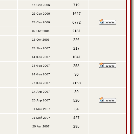
719
16 Сеп 2006
1627
25 Сеп 2006
6772
28 Сеп 2006
2181
02 Окт 2006
226
18 Окт 2006
217
23 Яну 2007
1041
14 Фев 2007
258
24 Фев 2007
30
24 Фев 2007
7158
27 Фев 2007
39
14 Апр 2007
520
20 Апр 2007
34
01 Май 2007
427
01 Май 2007
295
20 Авг 2007