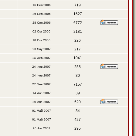
719
16 Сеп 2006
1627
25 Сеп 2006
6772
28 Сеп 2006
2181
02 Окт 2006
226
18 Окт 2006
217
23 Яну 2007
1041
14 Фев 2007
258
24 Фев 2007
30
24 Фев 2007
7157
27 Фев 2007
39
14 Апр 2007
520
20 Апр 2007
34
01 Май 2007
427
01 Май 2007
295
20 Авг 2007