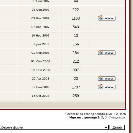
44
08 Сеп 2007
122
26 Сеп 2007
1163
03 Ное 2007
543
07 Ное 2007
13
10 Ное 2007
156
07 Дек 2007
184
01 Фев 2008
212
01 Юни 2008
907
19 Юни 2008
23
25 Авг 2008
1737
02 Сеп 2008
259
15 Окт 2008
Часовете са според зоната GMT + 2 Часа
Иди на страница
1
,
2
,
3
Следваща