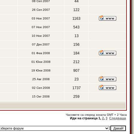
44
08 Сеп 2007
122
26 Сеп 2007
1163
03 Ное 2007
543
07 Ное 2007
13
10 Ное 2007
156
07 Дек 2007
184
01 Фев 2008
212
01 Юни 2008
907
19 Юни 2008
23
25 Авг 2008
1737
02 Сеп 2008
259
15 Окт 2008
Часовете са според зоната GMT + 2 Часа
Иди на страница
1
,
2
,
3
Следваща