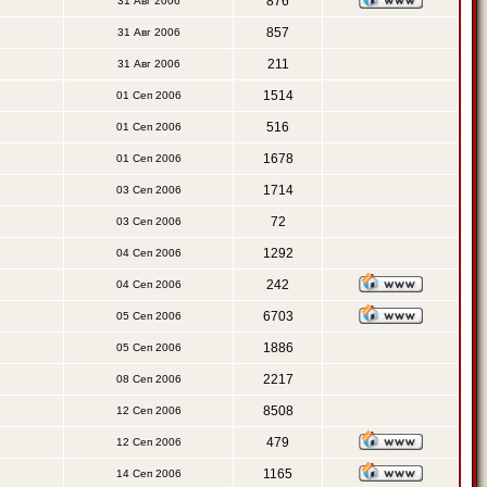
876
31 Авг 2006
857
31 Авг 2006
211
31 Авг 2006
1514
01 Сеп 2006
516
01 Сеп 2006
1678
01 Сеп 2006
1714
03 Сеп 2006
72
03 Сеп 2006
1292
04 Сеп 2006
242
04 Сеп 2006
6703
05 Сеп 2006
1886
05 Сеп 2006
2217
08 Сеп 2006
8508
12 Сеп 2006
479
12 Сеп 2006
1165
14 Сеп 2006