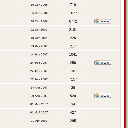
719
16 Сеп 2006
1627
25 Сеп 2006
6772
28 Сеп 2006
2181
02 Окт 2006
226
18 Окт 2006
217
23 Яну 2007
1041
14 Фев 2007
258
24 Фев 2007
30
24 Фев 2007
7157
27 Фев 2007
39
14 Апр 2007
520
20 Апр 2007
34
01 Май 2007
427
01 Май 2007
295
20 Авг 2007