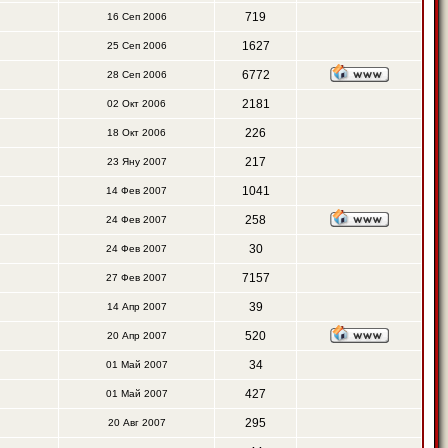
719
16 Сеп 2006
1627
25 Сеп 2006
6772
28 Сеп 2006
2181
02 Окт 2006
226
18 Окт 2006
217
23 Яну 2007
1041
14 Фев 2007
258
24 Фев 2007
30
24 Фев 2007
7157
27 Фев 2007
39
14 Апр 2007
520
20 Апр 2007
34
01 Май 2007
427
01 Май 2007
295
20 Авг 2007