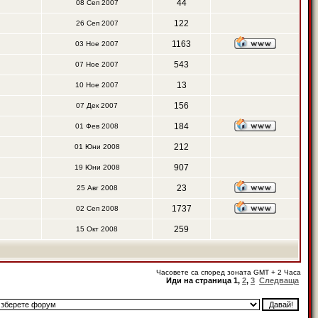
44
08 Сеп 2007
122
26 Сеп 2007
1163
03 Ное 2007
543
07 Ное 2007
13
10 Ное 2007
156
07 Дек 2007
184
01 Фев 2008
212
01 Юни 2008
907
19 Юни 2008
23
25 Авг 2008
1737
02 Сеп 2008
259
15 Окт 2008
Часовете са според зоната GMT + 2 Часа
Иди на страница
1
,
2
,
3
Следваща