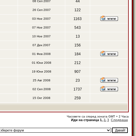
44
08 Сеп 2007
122
26 Сеп 2007
1163
03 Ное 2007
543
07 Ное 2007
13
10 Ное 2007
156
07 Дек 2007
184
01 Фев 2008
212
01 Юни 2008
907
19 Юни 2008
23
25 Авг 2008
1737
02 Сеп 2008
259
15 Окт 2008
Часовете са според зоната GMT + 2 Часа
Иди на страница
1
,
2
,
3
Следваща