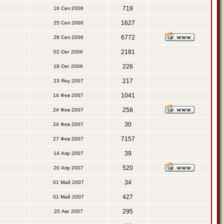
719
16 Сеп 2006
1627
25 Сеп 2006
6772
28 Сеп 2006
2181
02 Окт 2006
226
18 Окт 2006
217
23 Яну 2007
1041
14 Фев 2007
258
24 Фев 2007
30
24 Фев 2007
7157
27 Фев 2007
39
14 Апр 2007
520
20 Апр 2007
34
01 Май 2007
427
01 Май 2007
295
20 Авг 2007