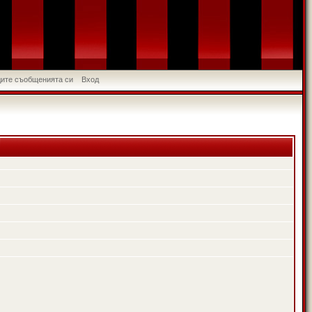
идите съобщенията си
Вход