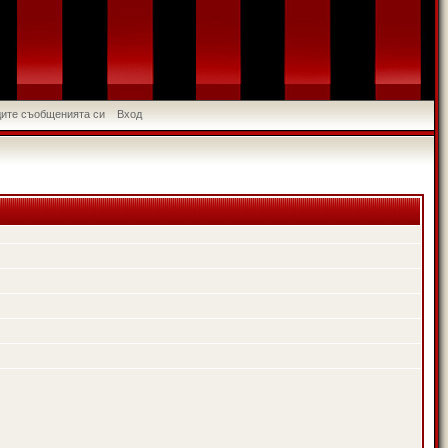
идите съобщенията си
Вход