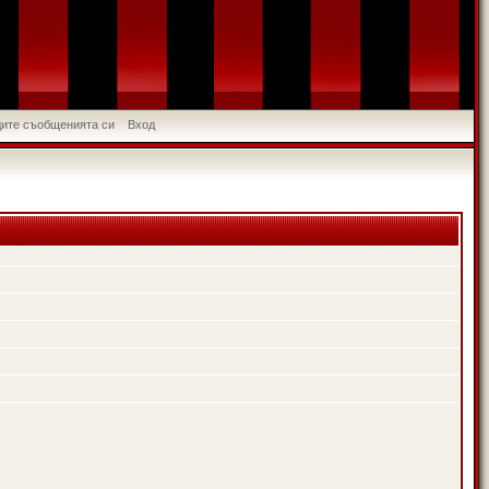
идите съобщенията си
Вход