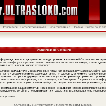
Потребители
Потребителски групи
Регистрирайте се
Профил
Влезте, за да в
- Условия за регистрация
 форум ще се опитат да премахнат или да променят възмжно най-бързо всеки материа
я на тези форуми изразяват личното мнение на съответните им автори, а не на админ
вателно те не носят никаква отговорност.
вулгарен, заплашителен, сексуално-ориентиран или всякакъв друг материал, който нар
(както и уведомяването на вашия доставчик). IP адресите, от които са направени вси
, администратора и модераторите на този форум имат правото да премахват, променят
сването на всяка информация, която въведете, във база данни. Въпреки, че тази инфо
аторите на този форум не могат да бъдат отговорни за всякакви хакерски атаки, коит
информация на вашия компютър. Тези cookies не съдържат никаква информация за вас
ърждение на детайлите по регистрацията и паролата ви (и за изпращане на нови парол
ите условия
Съгласен съм със тези условия и възрастта ми е
над
13 години