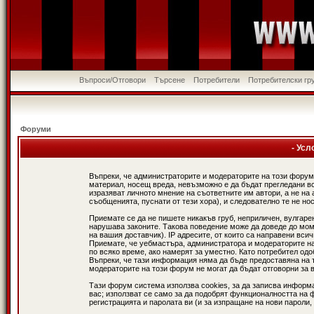
Въпроси/Отговори
Търсене
Потребители
Потребителски гр
Форуми
- Усл
Въпреки, че администраторите и модераторите на този форум
материал, носещ вреда, невъзможно е да бъдат прегледани в
изразяват личното мнение на съответните им автори, а не н
съобщенията, пуснати от тези хора), и следователно те не нос
Приемате се да не пишете никакъв груб, неприличен, вулгаре
нарушава законите. Такова поведение може да доведе до мом
на вашия доставчик). IP адресите, от които са направени вси
Приемате, че уебмастъра, администратора и модераторите на
по всяко време, ако намерят за уместно. Като потребител од
Въпреки, че тази информация няма да бъде предоставяна на 
модераторите на този форум не могат да бъдат отговорни за в
Тази форум система използва cookies, за да записва информ
вас; използват се само за да подобрят функционалността на 
регистрацията и паролата ви (и за изпращане на нови пароли,