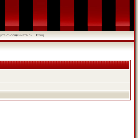
идите съобщенията си
Вход