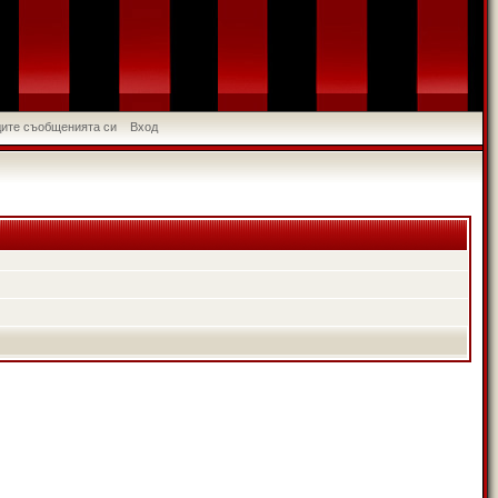
идите съобщенията си
Вход