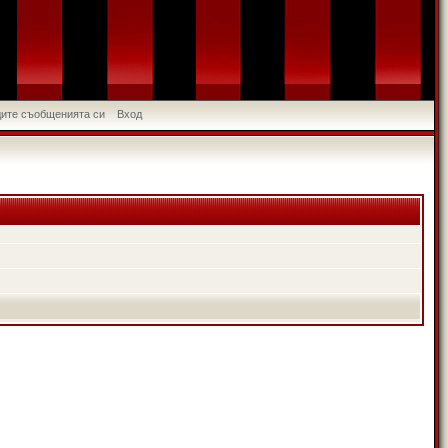
идите съобщенията си
Вход