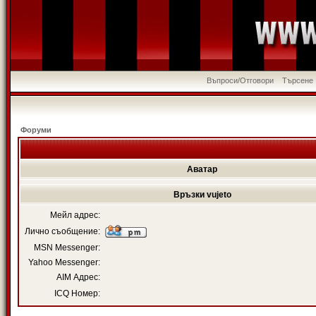
Въпроси/Отговори
Търсене
Форуми
Аватар
Връзки vujeto
Мейл адрес:
Лично съобщение:
MSN Messenger:
Yahoo Messenger:
AIM Адрес:
ICQ Номер: