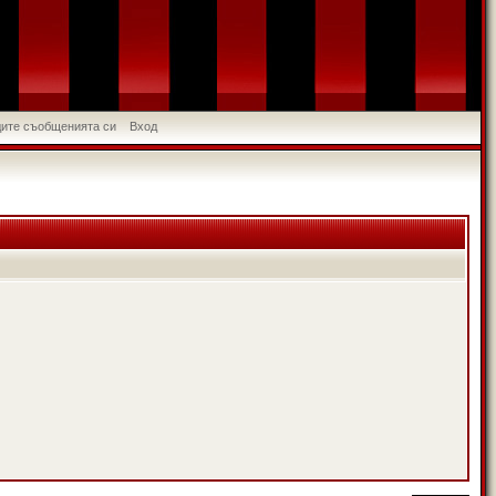
идите съобщенията си
Вход