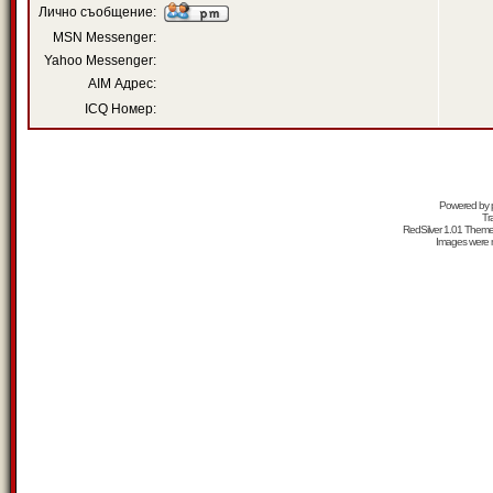
Лично съобщение:
MSN Messenger:
Yahoo Messenger:
AIM Адрес:
ICQ Номер:
Powered by
Tr
RedSilver 1.01 Them
Images were