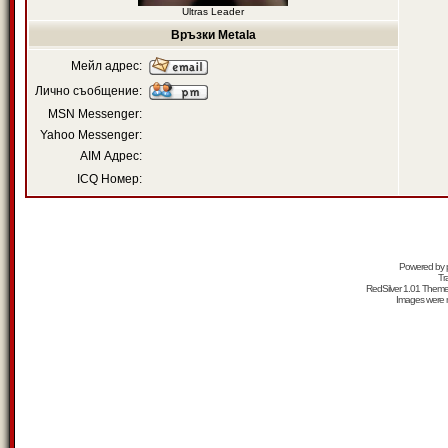
Ultras Leader
Връзки Metala
Мейл адрес:
Лично съобщение:
MSN Messenger:
Yahoo Messenger:
AIM Адрес:
ICQ Номер:
Powered by
Tr
RedSilver 1.01 Them
Images were