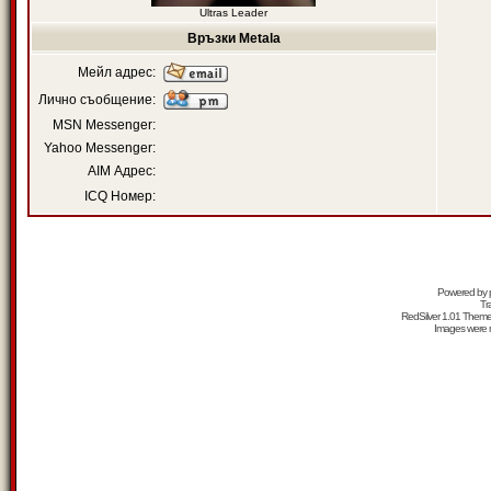
Ultras Leader
Връзки Metala
Мейл адрес:
Лично съобщение:
MSN Messenger:
Yahoo Messenger:
AIM Адрес:
ICQ Номер:
Powered by
Tr
RedSilver 1.01 Them
Images were