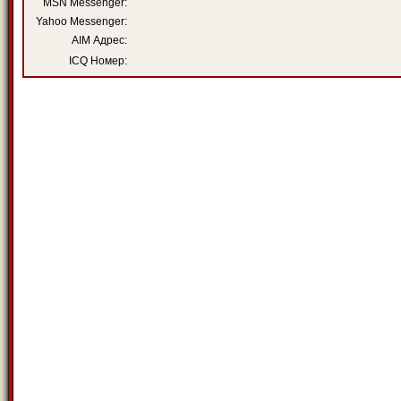
MSN Messenger:
Yahoo Messenger:
AIM Адрес:
ICQ Номер: